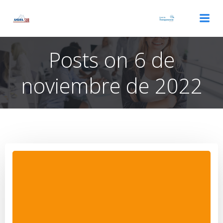
Saltar
al
contenido
Posts on 6 de
noviembre de 2022