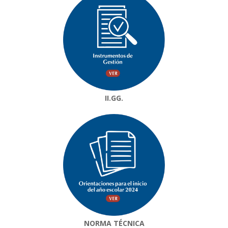
II.GG.
NORMA TÉCNICA