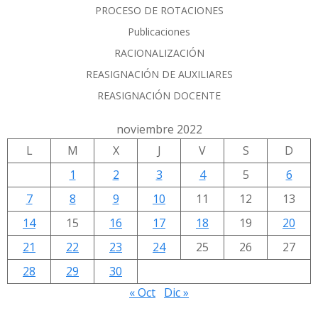
PROCESO DE ROTACIONES
Publicaciones
RACIONALIZACIÓN
REASIGNACIÓN DE AUXILIARES
REASIGNACIÓN DOCENTE
noviembre 2022
L
M
X
J
V
S
D
1
2
3
4
5
6
7
8
9
10
11
12
13
14
15
16
17
18
19
20
21
22
23
24
25
26
27
28
29
30
« Oct
Dic »