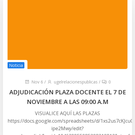
Noticia
Nov 6
/
ugelrelacionespublicas
/
0
ADJUDICACIÓN PLAZA DOCENTE EL 7 DE
NOVIEMBRE A LAS 09:00 A.M
VISUALICE AQUÍ LAS PLAZAS
https://docs.google.com/spreadsheets/d/1xs2us7cKJc
ipe2Mwy/edit?