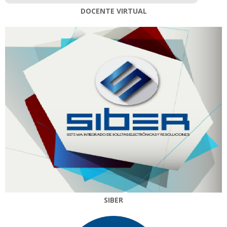
DOCENTE VIRTUAL
SIBER