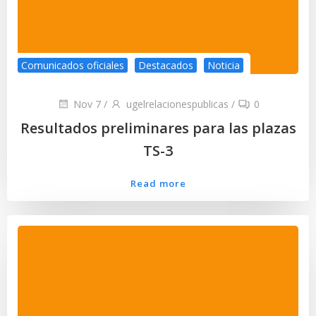
Comunicados oficiales
Destacados
Noticia
Nov 7
/
ugelrelacionespublicas
/
0
Resultados preliminares para las plazas
TS-3
Read more