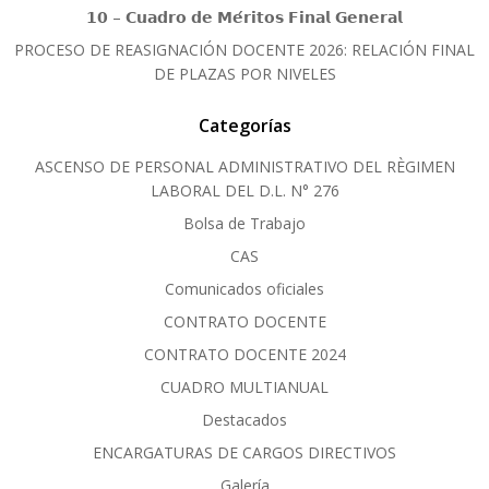
𝟭𝟬 – 𝗖𝘂𝗮𝗱𝗿𝗼 𝗱𝗲 𝗠𝗲́𝗿𝗶𝘁𝗼𝘀 𝗙𝗶𝗻𝗮𝗹 𝗚𝗲𝗻𝗲𝗿𝗮𝗹
PROCESO DE REASIGNACIÓN DOCENTE 2026: RELACIÓN FINAL
DE PLAZAS POR NIVELES
Categorías
ASCENSO DE PERSONAL ADMINISTRATIVO DEL RÈGIMEN
LABORAL DEL D.L. N° 276
Bolsa de Trabajo
CAS
Comunicados oficiales
CONTRATO DOCENTE
CONTRATO DOCENTE 2024
CUADRO MULTIANUAL
Destacados
ENCARGATURAS DE CARGOS DIRECTIVOS
Galería