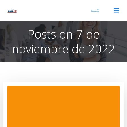
Saltar
al
contenido
Posts on 7 de
noviembre de 2022