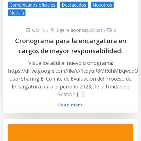
Comunicados oficiales
Destacados
Nosotros
Noticia
Oct 19
/
ugelrelacionespublicas
/
0
Cronograma para la encargatura en
cargos de mayor responsabilidad:
Visualice aquí el nuevo cronograma:
https://drive.google.com/file/d/1cqyuR8MRdhMBqwdd
usp=sharing El Comité de Evaluación del Proceso de
Encargatura para el periodo 2023, de la Unidad de
Gestión […]
Read more