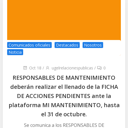
Comunicados oficiales
Destacados
Nosotros
Noticia
Oct 18
/
ugelrelacionespublicas
/
0
RESPONSABLES DE MANTENIMIENTO
deberán realizar el llenado de la FICHA
DE ACCIONES PENDIENTES ante la
plataforma MI MANTENIMIENTO, hasta
el 31 de octubre.
Se comunica a los RESPONSABLES DE