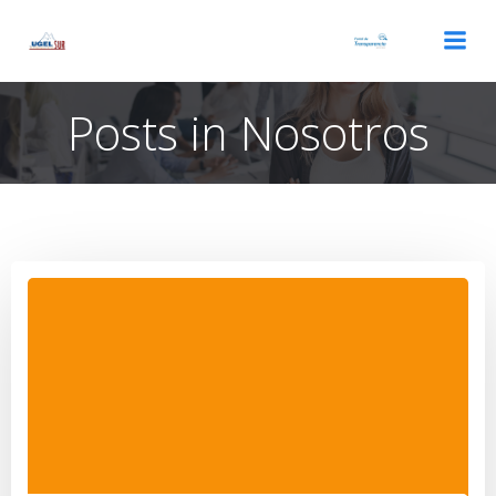
Saltar
al
contenido
Posts in Nosotros