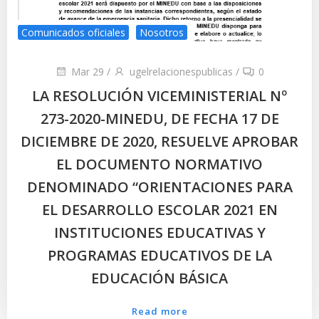
Comunicados oficiales
Nosotros
Mar 29
/
ugelrelacionespublicas
/
0
LA RESOLUCIÓN VICEMINISTERIAL Nº
273-2020-MINEDU, DE FECHA 17 DE
DICIEMBRE DE 2020, RESUELVE APROBAR
EL DOCUMENTO NORMATIVO
DENOMINADO “ORIENTACIONES PARA
EL DESARROLLO ESCOLAR 2021 EN
INSTITUCIONES EDUCATIVAS Y
PROGRAMAS EDUCATIVOS DE LA
EDUCACIÓN BÁSICA
Read more