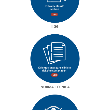
II.GG.
NORMA TÉCNICA