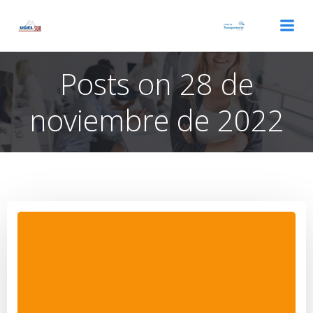
Saltar
al
contenido
Posts on 28 de
noviembre de 2022