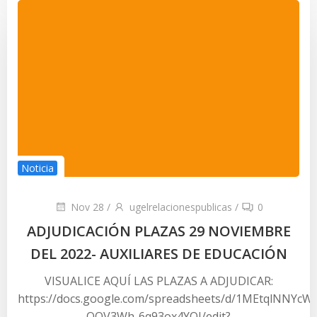
Noticia
Nov 28
/
ugelrelacionespublicas
/
0
ADJUDICACIÓN PLAZAS 29 NOVIEMBRE
DEL 2022- AUXILIARES DE EDUCACIÓN
VISUALICE AQUÍ LAS PLAZAS A ADJUDICAR:
https://docs.google.com/spreadsheets/d/1MEtqlNNYcW
QOV3Wh-6q93ox4YQJ/edit?