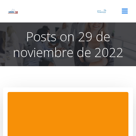
Saltar
al
contenido
Posts on 29 de
noviembre de 2022