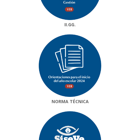
II.GG.
NORMA TÉCNICA