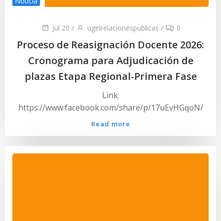
Noticia
Jul 20
/
ugelrelacionespublicas
/
0
Proceso de Reasignación Docente 2026:
Cronograma para Adjudicación de
plazas Etapa Regional-Primera Fase
Link:
https://www.facebook.com/share/p/17uEvHGqoN/
Read more