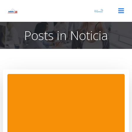
Saltar
al
contenido
Posts in Noticia