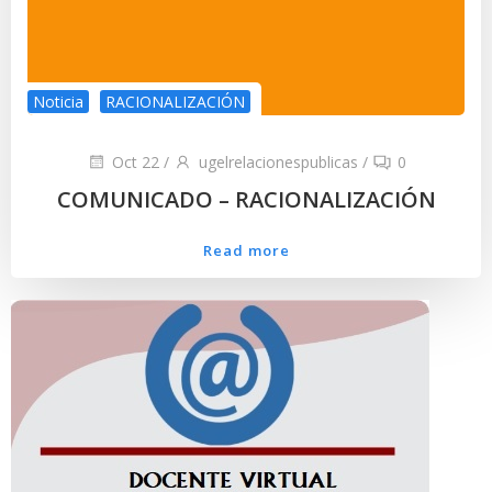
Noticia
RACIONALIZACIÓN
Oct 22
/
ugelrelacionespublicas
/
0
COMUNICADO – RACIONALIZACIÓN
Read more