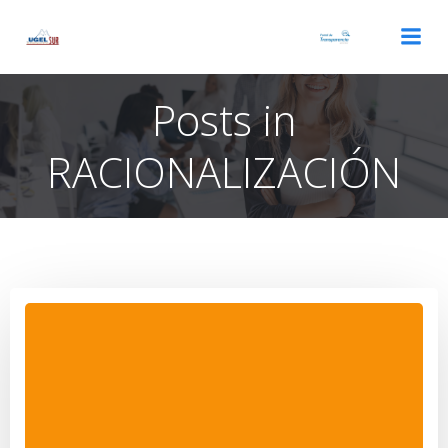
Saltar
al
contenido
Posts in
RACIONALIZACIÓN