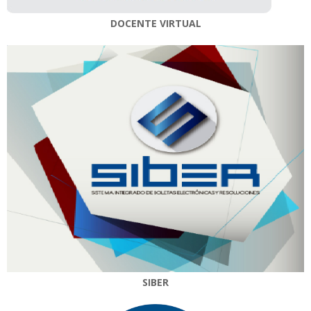
DOCENTE VIRTUAL
SIBER