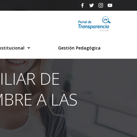
nstitucional
Gestión Pedagógica
LIAR DE
MBRE A LAS