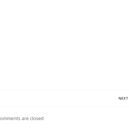
Navegación
NEXT
de
omments are closed
entradas