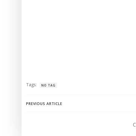
Tags:
NO TAG
Navegación
PREVIOUS ARTICLE
de
C
entradas