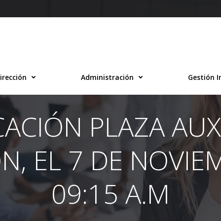
irección
Administración
Gestión I
CACIÓN PLAZA AUXI
, EL 7 DE NOVIE
09:15 A.M