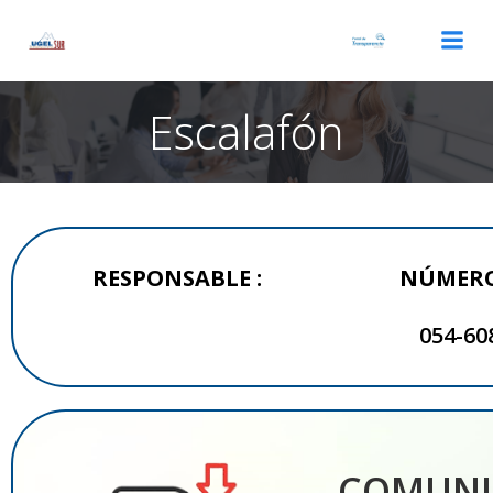
Escalafón
RESPONSABLE :
NÚMERO
054-60
COMUNIC