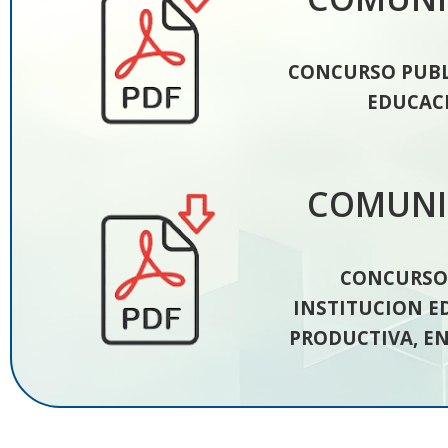
CONCURSO PUBLI
EDUCACI
COMUNIC
CONCURSO 
INSTITUCION E
PRODUCTIVA, E