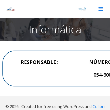
Informática
RESPONSABLE :
NÚMERO
054-60
© 2026 . Created for free using WordPress and
Colibri