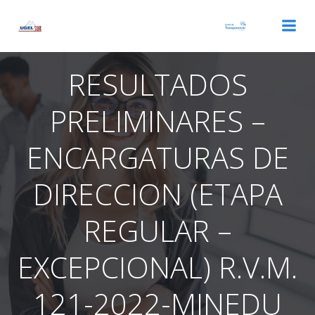
Saltar
al
contenido
RESULTADOS
PRELIMINARES –
ENCARGATURAS DE
DIRECCION (ETAPA
REGULAR –
EXCEPCIONAL) R.V.M.
121-2022-MINEDU