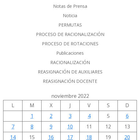
Notas de Prensa
Noticia
PERMUTAS
PROCESO DE RACIONALIZACIÓN
PROCESO DE ROTACIONES
Publicaciones
RACIONALIZACIÓN
REASIGNACIÓN DE AUXILIARES
REASIGNACIÓN DOCENTE
noviembre 2022
L
M
X
J
V
S
D
1
2
3
4
5
6
7
8
9
10
11
12
13
14
15
16
17
18
19
20