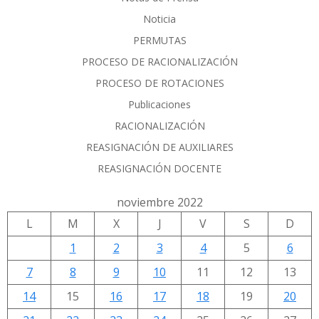
Noticia
PERMUTAS
PROCESO DE RACIONALIZACIÓN
PROCESO DE ROTACIONES
Publicaciones
RACIONALIZACIÓN
REASIGNACIÓN DE AUXILIARES
REASIGNACIÓN DOCENTE
noviembre 2022
L
M
X
J
V
S
D
1
2
3
4
5
6
7
8
9
10
11
12
13
14
15
16
17
18
19
20