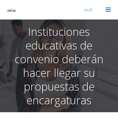
Saltar
al
contenido
Instituciones
educativas de
convenio deberán
hacer llegar su
propuestas de
encargaturas