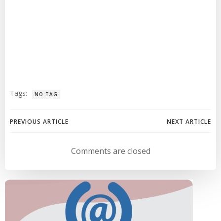
Tags:
NO TAG
Navegación
Navegación
PREVIOUS ARTICLE
NEXT ARTICLE
de
de
Comments are closed
entradas
entradas