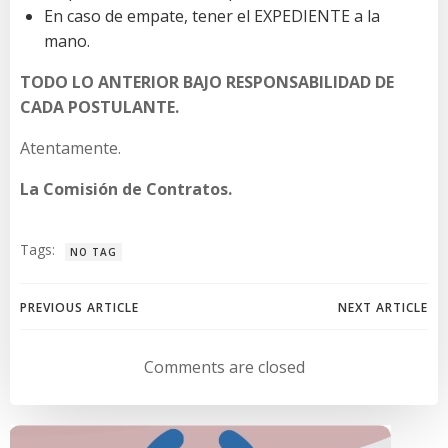
En caso de empate, tener el EXPEDIENTE a la
mano.
TODO LO ANTERIOR BAJO RESPONSABILIDAD DE
CADA POSTULANTE.
Atentamente.
La Comisión de Contratos.
Tags:
NO TAG
Navegación
Navegación
PREVIOUS ARTICLE
NEXT ARTICLE
de
de
Comments are closed
entradas
entradas