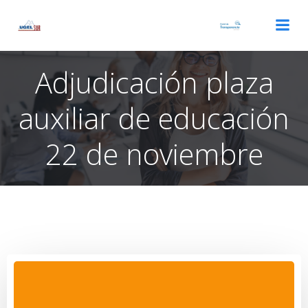
Saltar
al
contenido
Adjudicación plaza
auxiliar de educación
22 de noviembre