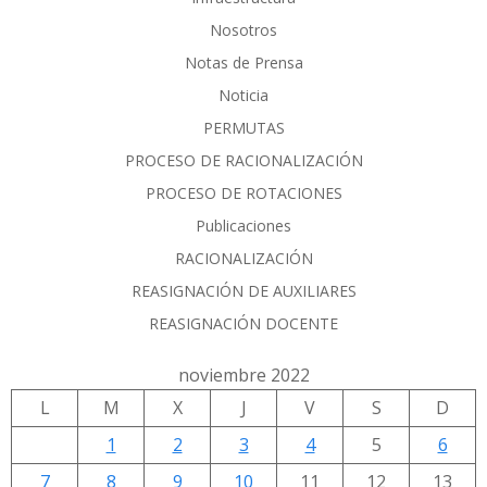
Nosotros
Notas de Prensa
Noticia
PERMUTAS
PROCESO DE RACIONALIZACIÓN
PROCESO DE ROTACIONES
Publicaciones
RACIONALIZACIÓN
REASIGNACIÓN DE AUXILIARES
REASIGNACIÓN DOCENTE
noviembre 2022
L
M
X
J
V
S
D
1
2
3
4
5
6
7
8
9
10
11
12
13