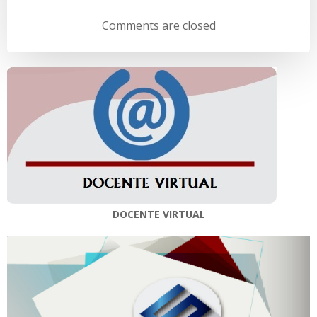
de
de
Comments are closed
entradas
entradas
DOCENTE VIRTUAL