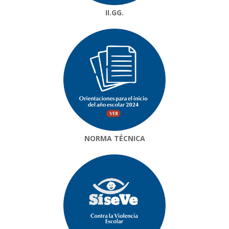
II.GG.
NORMA TÉCNICA