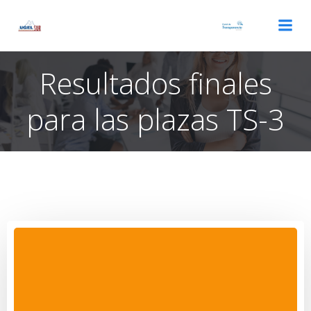
Saltar
al
contenido
Resultados finales
para las plazas TS-3