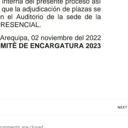
Navegación
NEXT
de
omments are closed