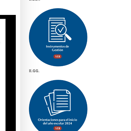
II.GG.