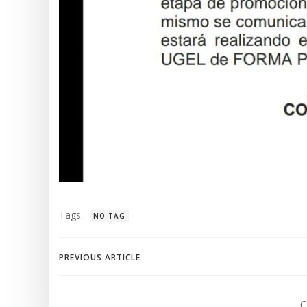
Tags:
NO TAG
Navegación
PREVIOUS ARTICLE
de
C