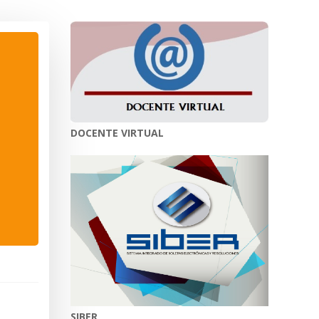
DOCENTE VIRTUAL
SIBER