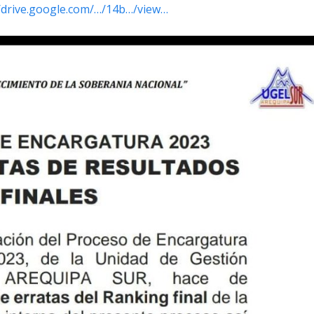
//drive.google.com/…/14b…/view…