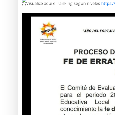
Visualice aquí el ranking según niveles
https: