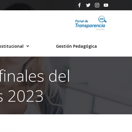
nstitucional
Gestión Pedagógica
finales del
s 2023