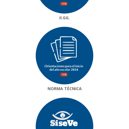
II.GG.
NORMA TÉCNICA