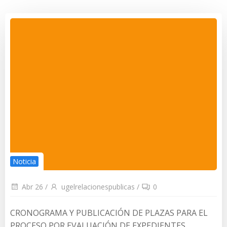
Noticia
Abr 26
/
ugelrelacionespublicas
/
0
CRONOGRAMA Y PUBLICACIÓN DE PLAZAS PARA EL
PROCESO POR EVALUACIÓN DE EXPEDIENTES