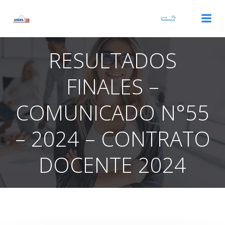
Saltar
al
contenido
RESULTADOS
FINALES –
COMUNICADO N°55
– 2024 – CONTRATO
DOCENTE 2024