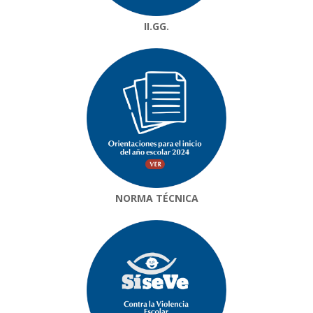
II.GG.
NORMA TÉCNICA