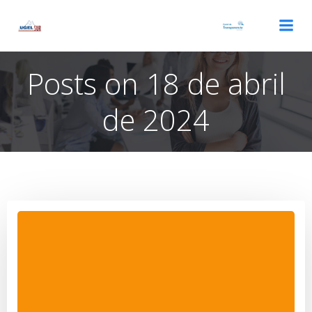
Saltar
al
contenido
Posts on 18 de abril
de 2024