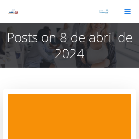
Saltar
al
contenido
Posts on 8 de abril de
2024