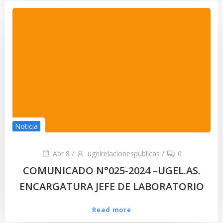
Noticia
Abr 8
/
ugelrelacionespublicas
/
0
COMUNICADO N°025-2024 –UGEL.AS.
ENCARGATURA JEFE DE LABORATORIO
Read more