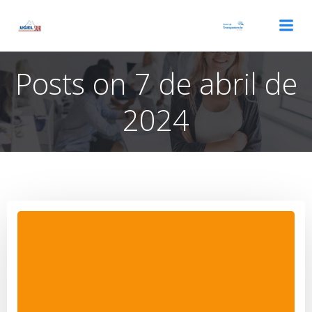
Saltar
al
contenido
Posts on 7 de abril de
2024