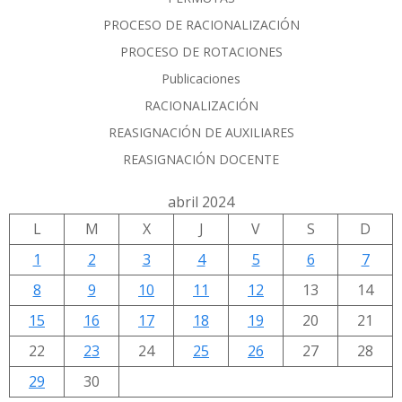
PROCESO DE RACIONALIZACIÓN
PROCESO DE ROTACIONES
Publicaciones
RACIONALIZACIÓN
REASIGNACIÓN DE AUXILIARES
REASIGNACIÓN DOCENTE
abril 2024
L
M
X
J
V
S
D
1
2
3
4
5
6
7
8
9
10
11
12
13
14
15
16
17
18
19
20
21
22
23
24
25
26
27
28
29
30