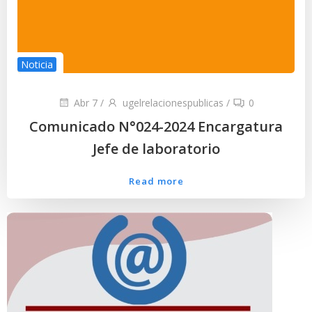
Noticia
Abr 7
/
ugelrelacionespublicas
/
0
Comunicado N°024-2024 Encargatura
Jefe de laboratorio
Read more