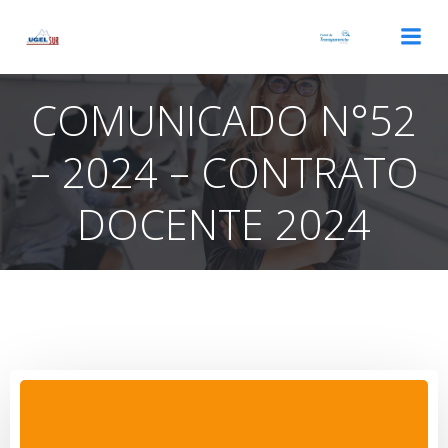
Saltar
al
contenido
COMUNICADO N°52
– 2024 – CONTRATO
DOCENTE 2024