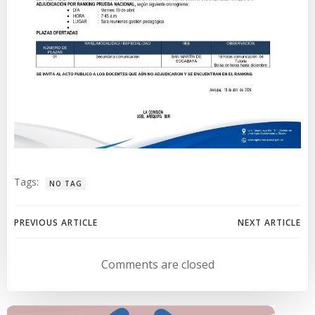
Tags:
NO TAG
Navegación
Navegación
PREVIOUS ARTICLE
NEXT ARTICLE
de
de
Comments are closed
entradas
entradas