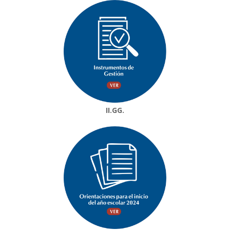
II.GG.