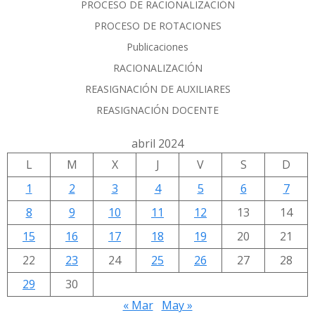
PROCESO DE RACIONALIZACIÓN
PROCESO DE ROTACIONES
Publicaciones
RACIONALIZACIÓN
REASIGNACIÓN DE AUXILIARES
REASIGNACIÓN DOCENTE
abril 2024
L
M
X
J
V
S
D
1
2
3
4
5
6
7
8
9
10
11
12
13
14
15
16
17
18
19
20
21
22
23
24
25
26
27
28
29
30
« Mar
May »