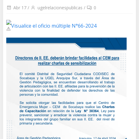
Abr 17
/
ugelrelacionespublicas
/
0
Visualice el oficio múltiple N°66-2024