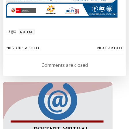
Tags:
NO TAG
Navegación
Navegación
PREVIOUS ARTICLE
NEXT ARTICLE
de
de
Comments are closed
entradas
entradas