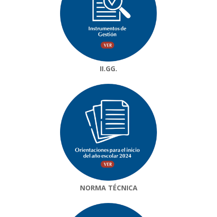
II.GG.
NORMA TÉCNICA