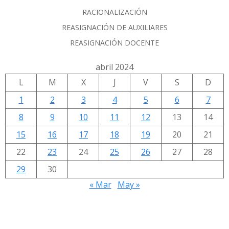
RACIONALIZACIÓN
REASIGNACIÓN DE AUXILIARES
REASIGNACIÓN DOCENTE
abril 2024
L
M
X
J
V
S
D
1
2
3
4
5
6
7
8
9
10
11
12
13
14
15
16
17
18
19
20
21
22
23
24
25
26
27
28
29
30
« Mar
May »