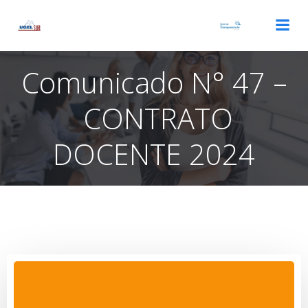
Saltar
al
contenido
Comunicado N° 47 –
CONTRATO
DOCENTE 2024