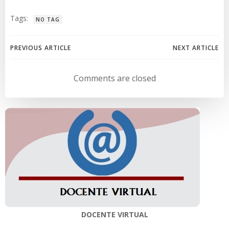
Tags:
NO TAG
Navegación
Navegación
PREVIOUS ARTICLE
NEXT ARTICLE
de
de
Comments are closed
entradas
entradas
DOCENTE VIRTUAL