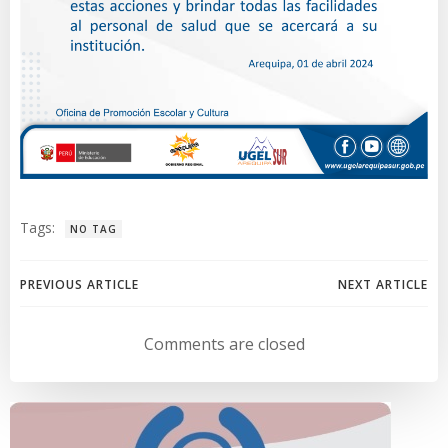
Tags:
NO TAG
Navegación
Navegación
PREVIOUS ARTICLE
NEXT ARTICLE
de
de
Comments are closed
entradas
entradas