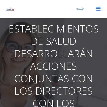
Saltar
al
contenido
ESTABLECIMIENTOS
DE SALUD
DESARROLLARÁN
ACCIONES
CONJUNTAS CON
LOS DIRECTORES
CON LOS