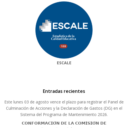
ESCALE
Entradas recientes
Este lunes 03 de agosto vence el plazo para registrar el Panel de
Culminación de Acciones y la Declaración de Gastos (DG) en el
Sistema del Programa de Mantenimiento 2026.
𝗖𝗢𝗡𝗙𝗢𝗥𝗠𝗔𝗖𝗜𝗢́𝗡 𝗗𝗘 𝗟𝗔 𝗖𝗢𝗠𝗜𝗦𝗜𝗢́𝗡 𝗗𝗘