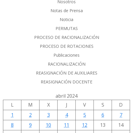
Nosotros
Notas de Prensa
Noticia
PERMUTAS
PROCESO DE RACIONALIZACIÓN
PROCESO DE ROTACIONES
Publicaciones
RACIONALIZACIÓN
REASIGNACIÓN DE AUXILIARES
REASIGNACIÓN DOCENTE
abril 2024
L
M
X
J
V
S
D
1
2
3
4
5
6
7
8
9
10
11
12
13
14