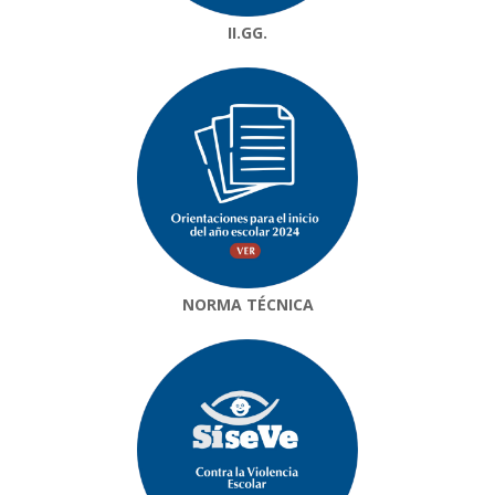
II.GG.
NORMA TÉCNICA