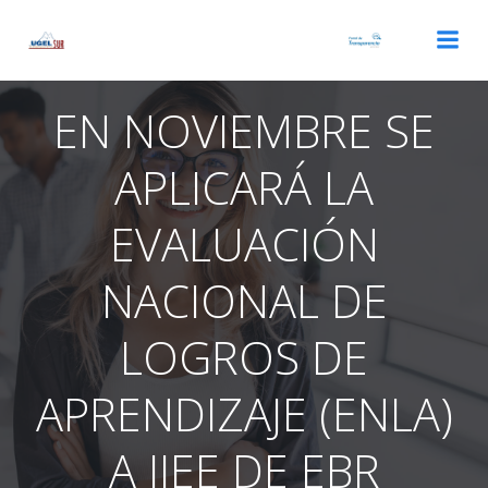
Saltar
al
contenido
EN NOVIEMBRE SE
APLICARÁ LA
EVALUACIÓN
NACIONAL DE
LOGROS DE
APRENDIZAJE (ENLA)
A IIEE DE EBR