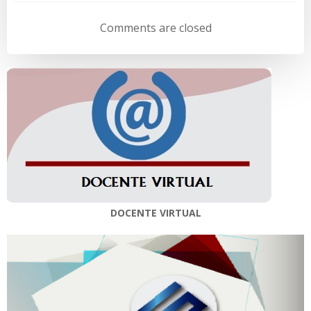
de
de
Comments are closed
entradas
entradas
DOCENTE VIRTUAL