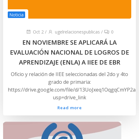
Noticia
Oct 2
/
ugelrelacionespublicas
/
0
EN NOVIEMBRE SE APLICARÁ LA
EVALUACIÓN NACIONAL DE LOGROS DE
APRENDIZAJE (ENLA) A IIEE DE EBR
Oficio y relación de IIEE seleccionadas del 2do y 4to
grado de primaria:
https://drive.google.com/file/d/13UoJxeq1OqgqCmYP2
usp=drive_link
Read more