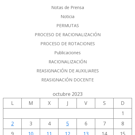
Notas de Prensa
Noticia
PERMUTAS
PROCESO DE RACIONALIZACIÓN
PROCESO DE ROTACIONES
Publicaciones
RACIONALIZACIÓN
REASIGNACIÓN DE AUXILIARES
REASIGNACIÓN DOCENTE
octubre 2023
L
M
X
J
V
S
D
1
2
3
4
5
6
7
8
9
10
11
12
13
14
15