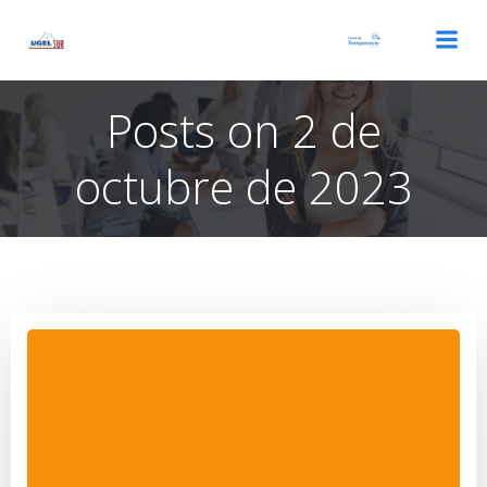
Saltar
al
contenido
Posts on 2 de
octubre de 2023