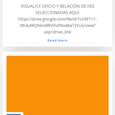
VISUALICE OFICIO Y RELACIÓN DE IIEE
SELECCIONADAS AQUÍ:
https://drive.google.com/file/d/1vUMTr1-
tW4uMQh6ndWVKv09odAaTJVu5/view?
usp=drive_link
Read more