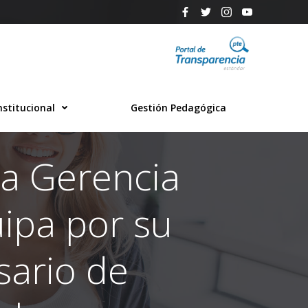
nstitucional
Gestión Pedagógica
la Gerencia
ipa por su
sario de