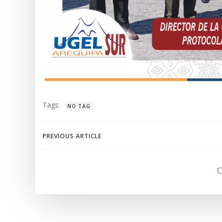
Tags:
NO TAG
Navegación
PREVIOUS ARTICLE
de
C
entradas