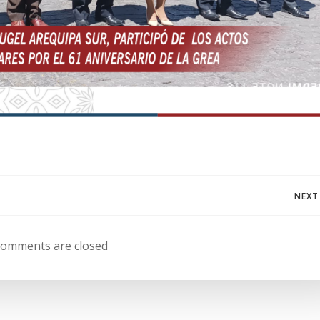
Navegación
NEXT
de
omments are closed
entradas