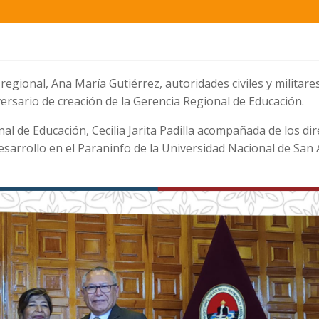
egional, Ana María Gutiérrez, autoridades civiles y militare
versario de creación de la Gerencia Regional de Educación.
al de Educación, Cecilia Jarita Padilla acompañada de los di
esarrollo en el Paraninfo de la Universidad Nacional de San