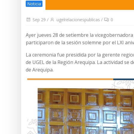
Noticia
Sep 29
/
ugelrelacionespublicas
/
0
Ayer jueves 28 de setiembre la vicegobernadora r
participaron de la sesión solemne por el LXI ani
La ceremonia fue presidida por la gerente region
de UGEL de la Región Arequipa. La actividad se d
de Arequipa.