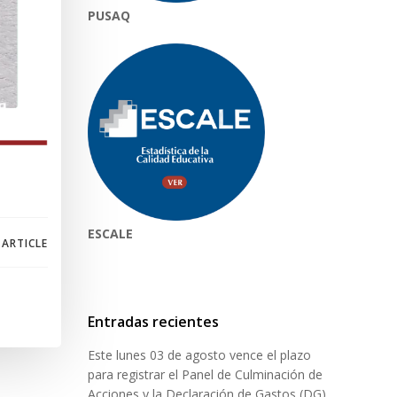
PUSAQ
ESCALE
 ARTICLE
Entradas recientes
Este lunes 03 de agosto vence el plazo
para registrar el Panel de Culminación de
Acciones y la Declaración de Gastos (DG)