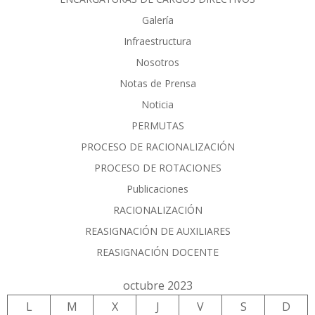
Galería
Infraestructura
Nosotros
Notas de Prensa
Noticia
PERMUTAS
PROCESO DE RACIONALIZACIÓN
PROCESO DE ROTACIONES
Publicaciones
RACIONALIZACIÓN
REASIGNACIÓN DE AUXILIARES
REASIGNACIÓN DOCENTE
octubre 2023
L
M
X
J
V
S
D