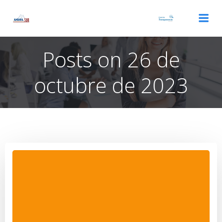
Saltar
al
contenido
Posts on 26 de
octubre de 2023