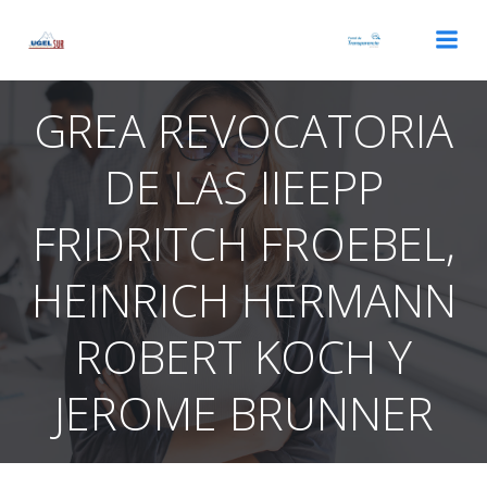
Saltar
al
contenido
GREA REVOCATORIA
DE LAS IIEEPP
FRIDRITCH FROEBEL,
HEINRICH HERMANN
ROBERT KOCH Y
JEROME BRUNNER