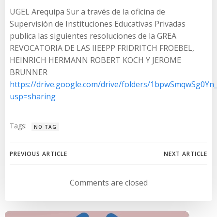
UGEL Arequipa Sur a través de la oficina de
Supervisión de Instituciones Educativas Privadas
publica las siguientes resoluciones de la GREA
REVOCATORIA DE LAS IIEEPP FRIDRITCH FROEBEL,
HEINRICH HERMANN ROBERT KOCH Y JEROME
BRUNNER
https://drive.google.com/drive/folders/1bpwSmqwSg
usp=sharing
Tags:
NO TAG
Navegación
Navegación
PREVIOUS ARTICLE
NEXT ARTICLE
de
de
Comments are closed
entradas
entradas