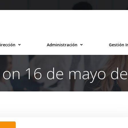
irección
Administración
Gestión I
 on 16 de mayo d