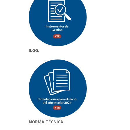
II.GG.
NORMA TÉCNICA