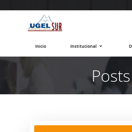
Saltar
al
contenido
Inicio
Institucional
D
Posts