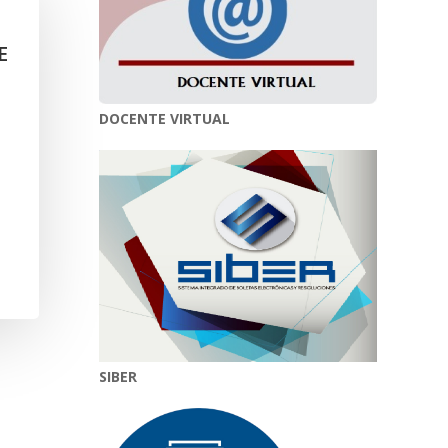
E
DOCENTE VIRTUAL
SIBER