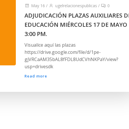
May 16
/
ugelrelacionespublicas
/
0
ADJUDICACIÓN PLAZAS AUXILIARES D
EDUCACIÓN MIÉRCOLES 17 DE MAYO
3:00 PM.
Visualice aquí las plazas
https://drive.google.com/file/d/1pe-
gjVRCaAM35bAL8fFDL8UdCVhNKPaY/view?
usp=drivesdk
Read more