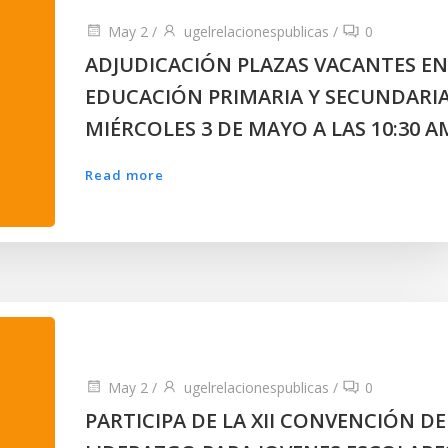
May 2
/
ugelrelacionespublicas
/
0
ADJUDICACIÓN PLAZAS VACANTES EN
EDUCACIÓN PRIMARIA Y SECUNDARIA
MIÉRCOLES 3 DE MAYO A LAS 10:30 A
Read more
May 2
/
ugelrelacionespublicas
/
0
PARTICIPA DE LA XII CONVENCIÓN DE