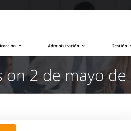
irección
Administración
Gestión I
s on 2 de mayo de