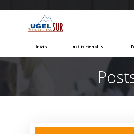
Saltar
al
contenido
Inicio
Institucional
D
Post