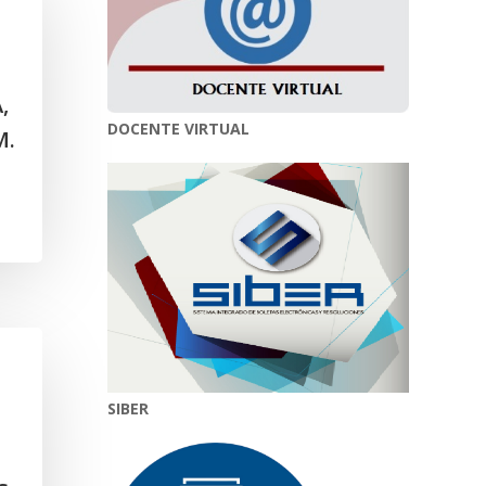
,
DOCENTE VIRTUAL
M.
SIBER