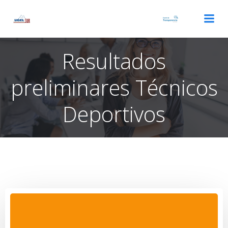
Saltar
al
contenido
Resultados
preliminares Técnicos
Deportivos