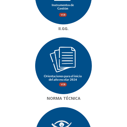
II.GG.
NORMA TÉCNICA