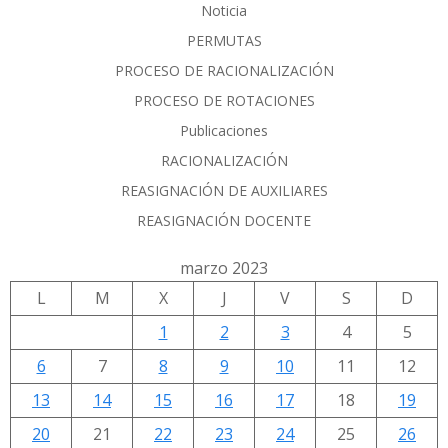
Noticia
PERMUTAS
PROCESO DE RACIONALIZACIÓN
PROCESO DE ROTACIONES
Publicaciones
RACIONALIZACIÓN
REASIGNACIÓN DE AUXILIARES
REASIGNACIÓN DOCENTE
marzo 2023
L
M
X
J
V
S
D
1
2
3
4
5
6
7
8
9
10
11
12
13
14
15
16
17
18
19
20
21
22
23
24
25
26