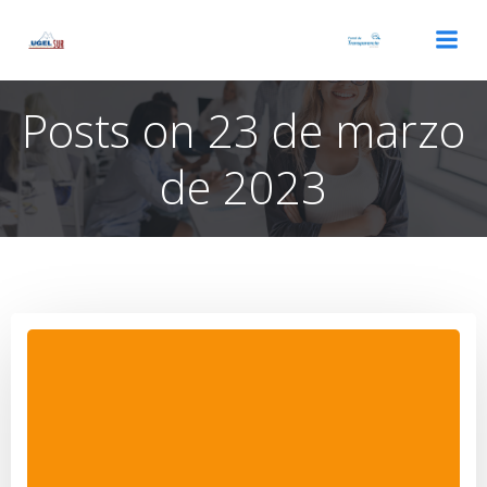
Saltar
al
contenido
Posts on 23 de marzo
de 2023