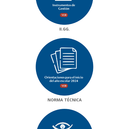
II.GG.
NORMA TÉCNICA