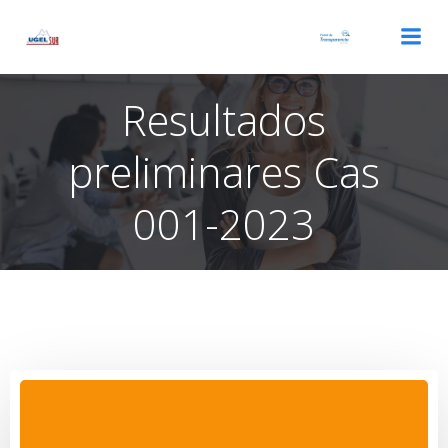
Saltar
al
contenido
Resultados
preliminares Cas
001-2023