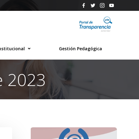
nstitucional
Gestión Pedagógica
e 2023