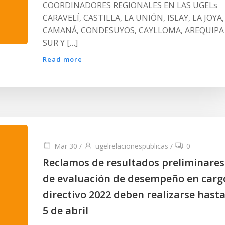
COORDINADORES REGIONALES EN LAS UGELs
CARAVELÍ, CASTILLA, LA UNIÓN, ISLAY, LA JOYA,
CAMANÁ, CONDESUYOS, CAYLLOMA, AREQUIPA
SUR Y […]
Read more
Mar 30
/
ugelrelacionespublicas
/
0
Reclamos de resultados preliminares
de evaluación de desempeño en carg
directivo 2022 deben realizarse hasta
5 de abril