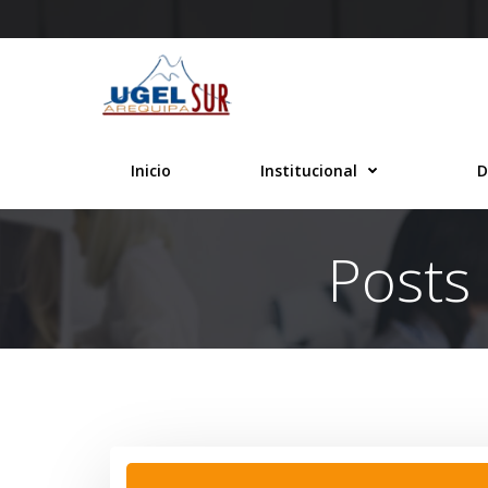
Saltar
al
contenido
Inicio
Institucional
D
Posts