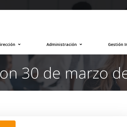
irección
Administración
Gestión I
 on 30 de marzo d