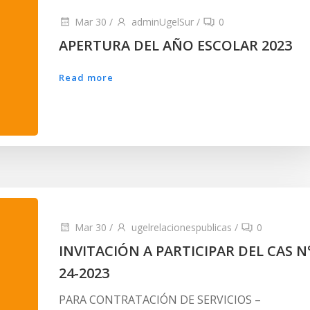
Mar 30
/
adminUgelSur
/
0
APERTURA DEL AÑO ESCOLAR 2023
Read more
Mar 30
/
ugelrelacionespublicas
/
0
INVITACIÓN A PARTICIPAR DEL CAS N
24-2023
PARA CONTRATACIÓN DE SERVICIOS –