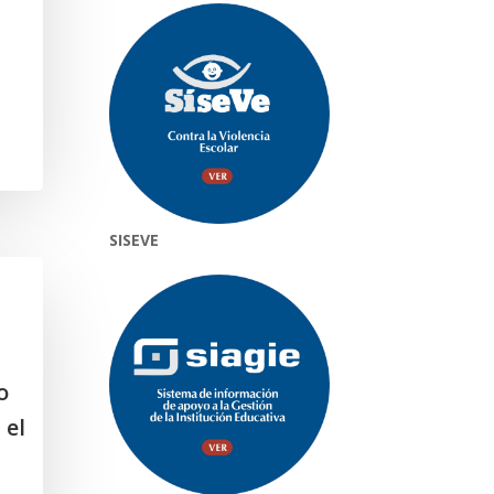
SISEVE
o
 el