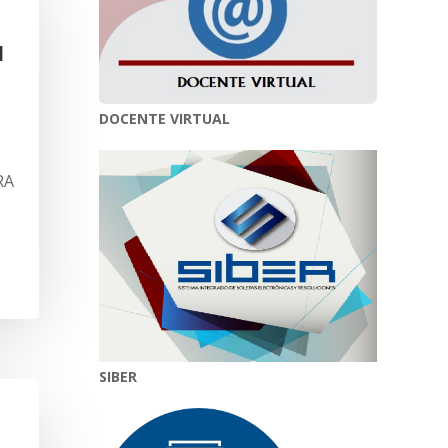
l
DOCENTE VIRTUAL
RA
SIBER