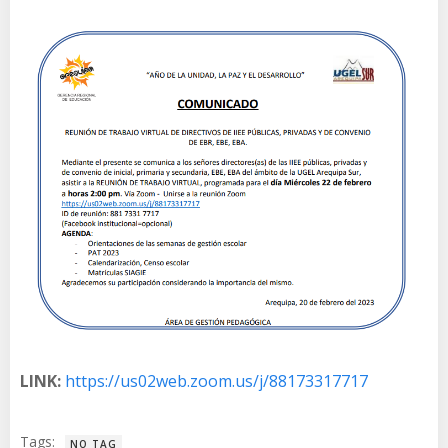
LINK:
https://us02web.zoom.us/j/88173317717
Tags:
NO TAG