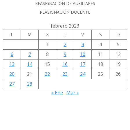
REASIGNACIÓN DE AUXILIARES
REASIGNACIÓN DOCENTE
febrero 2023
L
M
X
J
V
S
D
1
2
3
4
5
6
7
8
9
10
11
12
13
14
15
16
17
18
19
20
21
22
23
24
25
26
27
28
« Ene
Mar »