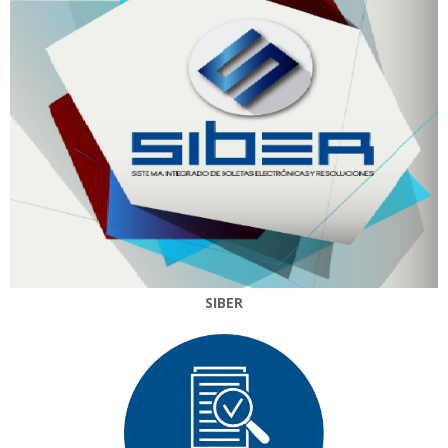
SIBER