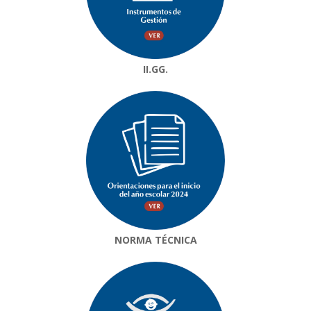
II.GG.
NORMA TÉCNICA