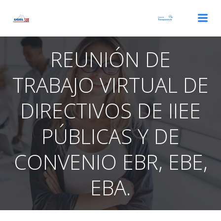
Saltar
al
contenido
REUNIÓN DE
TRABAJO VIRTUAL DE
DIRECTIVOS DE IIEE
PÚBLICAS Y DE
CONVENIO EBR, EBE,
EBA.