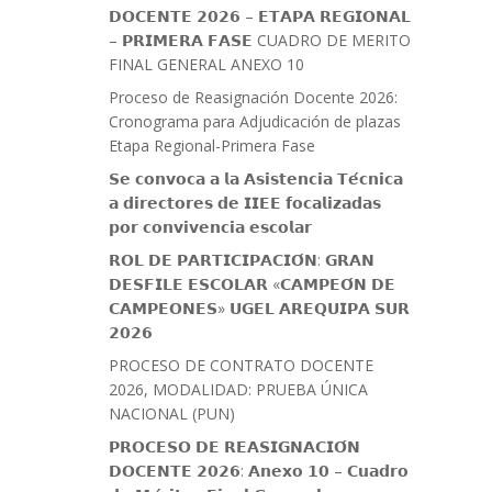
𝗗𝗢𝗖𝗘𝗡𝗧𝗘 𝟮𝟬𝟮𝟲 – 𝗘𝗧𝗔𝗣𝗔 𝗥𝗘𝗚𝗜𝗢𝗡𝗔𝗟
– 𝗣𝗥𝗜𝗠𝗘𝗥𝗔 𝗙𝗔𝗦𝗘 CUADRO DE MERITO
FINAL GENERAL ANEXO 10
Proceso de Reasignación Docente 2026:
Cronograma para Adjudicación de plazas
Etapa Regional-Primera Fase
𝗦𝗲 𝗰𝗼𝗻𝘃𝗼𝗰𝗮 𝗮 𝗹𝗮 𝗔𝘀𝗶𝘀𝘁𝗲𝗻𝗰𝗶𝗮 𝗧𝗲́𝗰𝗻𝗶𝗰𝗮
𝗮 𝗱𝗶𝗿𝗲𝗰𝘁𝗼𝗿𝗲𝘀 𝗱𝗲 𝗜𝗜𝗘𝗘 𝗳𝗼𝗰𝗮𝗹𝗶𝘇𝗮𝗱𝗮𝘀
𝗽𝗼𝗿 𝗰𝗼𝗻𝘃𝗶𝘃𝗲𝗻𝗰𝗶𝗮 𝗲𝘀𝗰𝗼𝗹𝗮𝗿
𝗥𝗢𝗟 𝗗𝗘 𝗣𝗔𝗥𝗧𝗜𝗖𝗜𝗣𝗔𝗖𝗜𝗢́𝗡: 𝗚𝗥𝗔𝗡
𝗗𝗘𝗦𝗙𝗜𝗟𝗘 𝗘𝗦𝗖𝗢𝗟𝗔𝗥 «𝗖𝗔𝗠𝗣𝗘𝗢́𝗡 𝗗𝗘
𝗖𝗔𝗠𝗣𝗘𝗢𝗡𝗘𝗦» 𝗨𝗚𝗘𝗟 𝗔𝗥𝗘𝗤𝗨𝗜𝗣𝗔 𝗦𝗨𝗥
𝟮𝟬𝟮𝟲
PROCESO DE CONTRATO DOCENTE
2026, MODALIDAD: PRUEBA ÚNICA
NACIONAL (PUN)
𝗣𝗥𝗢𝗖𝗘𝗦𝗢 𝗗𝗘 𝗥𝗘𝗔𝗦𝗜𝗚𝗡𝗔𝗖𝗜𝗢́𝗡
𝗗𝗢𝗖𝗘𝗡𝗧𝗘 𝟮𝟬𝟮𝟲: 𝗔𝗻𝗲𝘅𝗼 𝟭𝟬 – 𝗖𝘂𝗮𝗱𝗿𝗼