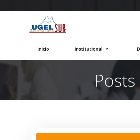
Saltar
al
contenido
Inicio
Institucional
D
Posts