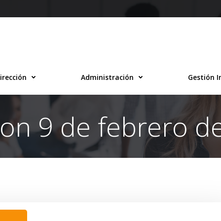
irección
Administración
Gestión I
 on 9 de febrero d