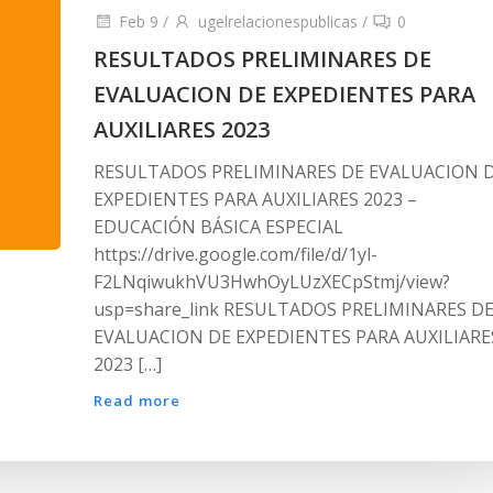
Feb 9
/
ugelrelacionespublicas
/
0
RESULTADOS PRELIMINARES DE
EVALUACION DE EXPEDIENTES PARA
AUXILIARES 2023
RESULTADOS PRELIMINARES DE EVALUACION 
EXPEDIENTES PARA AUXILIARES 2023 –
EDUCACIÓN BÁSICA ESPECIAL
https://drive.google.com/file/d/1yl-
F2LNqiwukhVU3HwhOyLUzXECpStmj/view?
usp=share_link RESULTADOS PRELIMINARES D
EVALUACION DE EXPEDIENTES PARA AUXILIARE
2023 […]
Read more