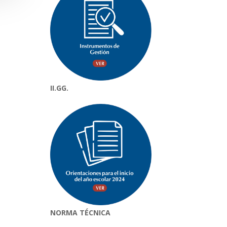
II.GG.
NORMA TÉCNICA