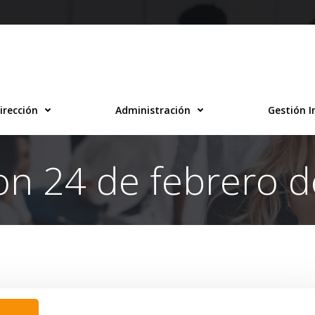
irección
Administración
Gestión I
on 24 de febrero 