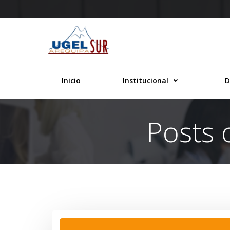
Saltar
al
contenido
Inicio
Institucional
D
Posts 