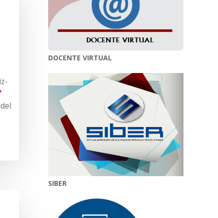
DOCENTE VIRTUAL
iz-
 del
SIBER