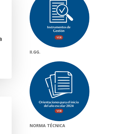
a
II.GG.
NORMA TÉCNICA