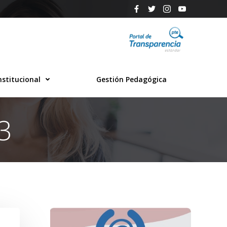
nstitucional
Gestión Pedagógica
3