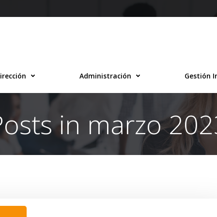
irección
Administración
Gestión I
Posts in marzo 202