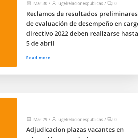
Mar 30
/
ugelrelacionespublicas
/
0
Reclamos de resultados preliminares
de evaluación de desempeño en carg
directivo 2022 deben realizarse hasta
5 de abril
Read more
Mar 29
/
ugelrelacionespublicas
/
0
Adjudicacion plazas vacantes en