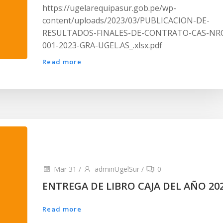
https://ugelarequipasur.gob.pe/wp-
content/uploads/2023/03/PUBLICACION-DE-
RESULTADOS-FINALES-DE-CONTRATO-CAS-NR
001-2023-GRA-UGEL.AS_.xlsx.pdf
Read more
Mar 31
/
adminUgelSur
/
0
ENTREGA DE LIBRO CAJA DEL AÑO 20
Read more