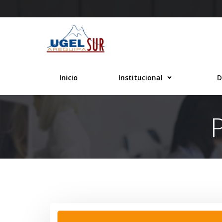
Saltar
al
contenido
Inicio
Institucional
D