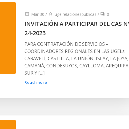
Mar 30
/
ugelrelacionespublicas
/
0
INVITACIÓN A PARTICIPAR DEL CAS N
24-2023
PARA CONTRATACIÓN DE SERVICIOS –
COORDINADORES REGIONALES EN LAS UGELs
CARAVELÍ, CASTILLA, LA UNIÓN, ISLAY, LA JOYA,
CAMANÁ, CONDESUYOS, CAYLLOMA, AREQUIPA
SUR Y […]
Read more