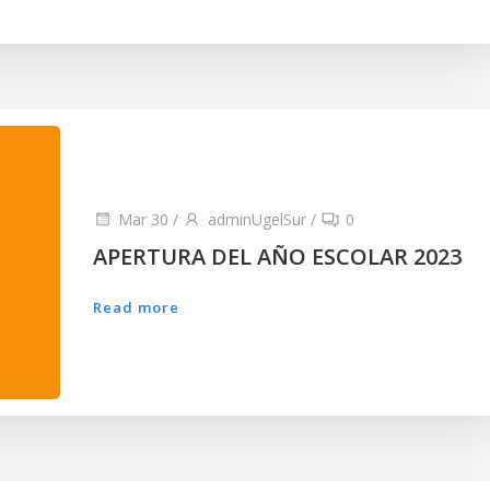
Mar 30
/
adminUgelSur
/
0
APERTURA DEL AÑO ESCOLAR 2023
Read more