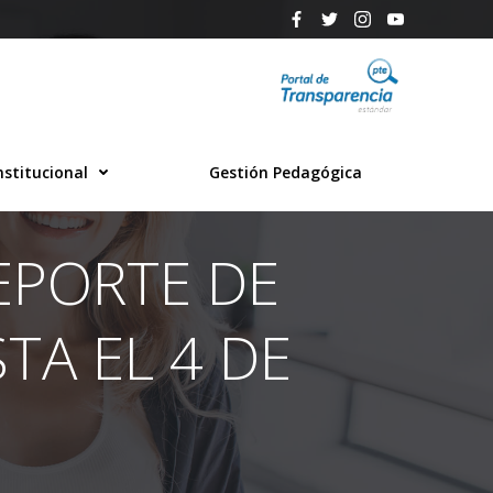
nstitucional
Gestión Pedagógica
REPORTE DE
TA EL 4 DE
.