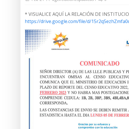
* VISUALICE AQUÍ LA RELACIÓN DE INSTITUCI
https://drive.google.com/file/d/15r2qSezhZmf