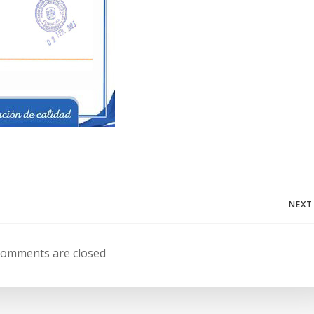
Navegación
NEXT
de
omments are closed
entradas