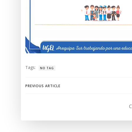
Tags:
NO TAG
Navegación
PREVIOUS ARTICLE
de
C
entradas