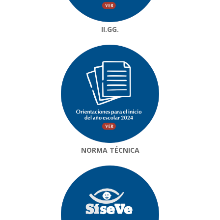
II.GG.
NORMA TÉCNICA