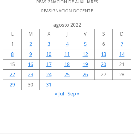
REASIGNACIÓN DE AUXILIARES
REASIGNACIÓN DOCENTE
agosto 2022
L
M
X
J
V
S
D
1
2
3
4
5
6
7
8
9
10
11
12
13
14
15
16
17
18
19
20
21
22
23
24
25
26
27
28
29
30
31
« Jul
Sep »