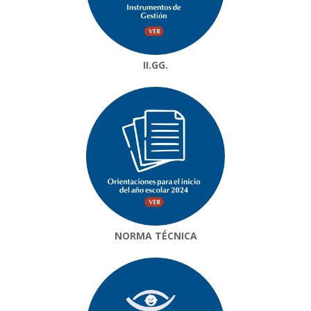
II.GG.
NORMA TÉCNICA