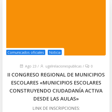
Comunicados oficiales
Noticia
Ago 23
/
ugelrelacionespublicas
/
0
II CONGRESO REGIONAL DE MUNICIPIOS
ESCOLARES «MUNICIPIOS ESCOLARES
CONSTRUYENDO CIUDADANÍA ACTIVA
DESDE LAS AULAS»
LINK DE INSCRIPCIONES: