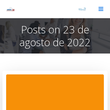
Saltar
al
contenido
Posts on 23 de
agosto de 2022