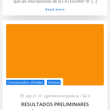
que las inscripciones de la CATEGORIA “B” […]
Read more
Comunicados oficiales
Noticia
Ago 8
/
ugelrelacionespublicas
/
0
RESULTADOS PRELIMINARES