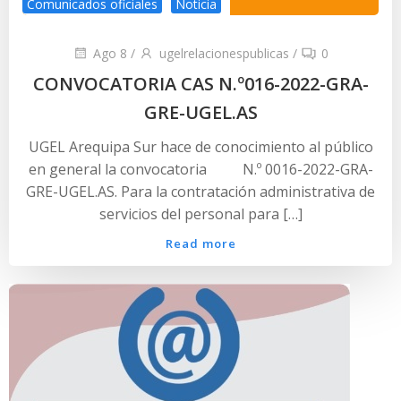
Comunicados oficiales
Noticia
Ago 8
/
ugelrelacionespublicas
/
0
CONVOCATORIA CAS N.º016-2022-GRA-
GRE-UGEL.AS
UGEL Arequipa Sur hace de conocimiento al público
en general la convocatoria N.º 0016-2022-GRA-
GRE-UGEL.AS. Para la contratación administrativa de
servicios del personal para […]
Read more