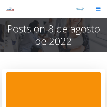
Saltar
al
contenido
Posts on 8 de agosto
de 2022