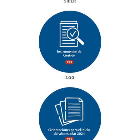
SIBER
II.GG.