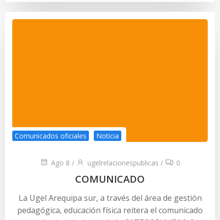
Comunicados oficiales
Noticia
Ago 8
/
ugelrelacionespublicas
/
0
COMUNICADO
La Ugel Arequipa sur, a través del área de gestión
pedagógica, educación física reitera el comunicado