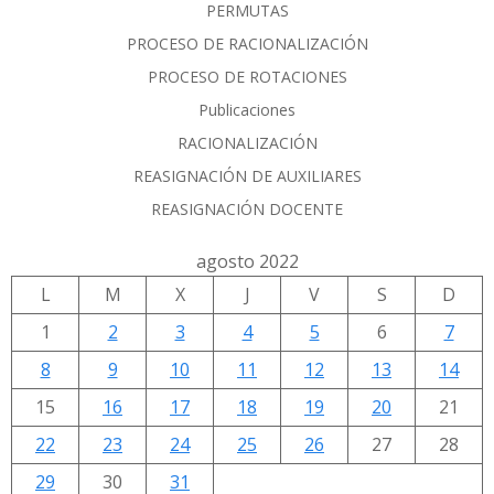
PERMUTAS
PROCESO DE RACIONALIZACIÓN
PROCESO DE ROTACIONES
Publicaciones
RACIONALIZACIÓN
REASIGNACIÓN DE AUXILIARES
REASIGNACIÓN DOCENTE
agosto 2022
L
M
X
J
V
S
D
1
2
3
4
5
6
7
8
9
10
11
12
13
14
15
16
17
18
19
20
21
22
23
24
25
26
27
28
29
30
31