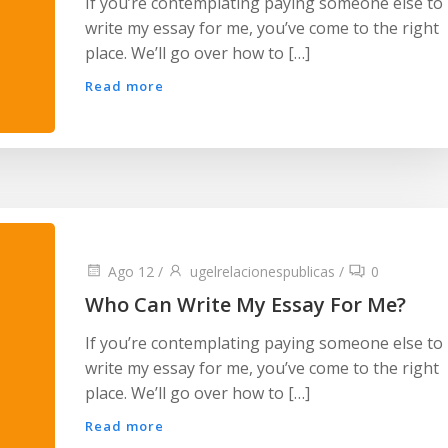
If you’re contemplating paying someone else to
write my essay for me, you’ve come to the right
place. We’ll go over how to […]
Read more
Ago 12
/
ugelrelacionespublicas
/
0
Who Can Write My Essay For Me?
If you’re contemplating paying someone else to
write my essay for me, you’ve come to the right
place. We’ll go over how to […]
Read more