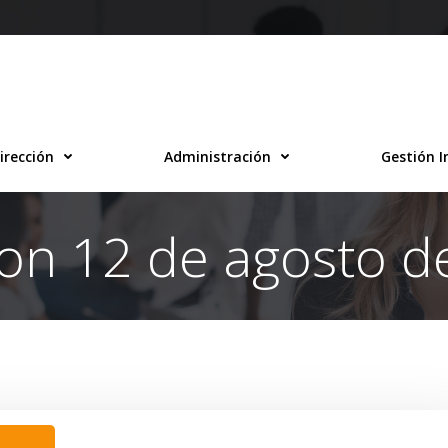
irección
Administración
Gestión I
 on 12 de agosto d