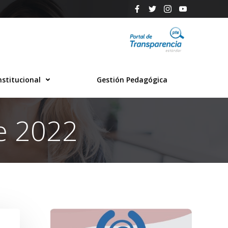
nstitucional
Gestión Pedagógica
e 2022