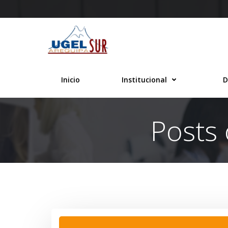
Saltar
al
contenido
Inicio
Institucional
D
Posts