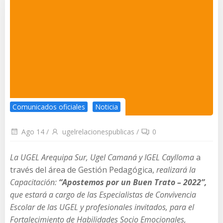
Comunicados oficiales
Noticia
Ago 14
/
ugelrelacionespublicas
/
0
La
UGEL Arequipa Sur, Ugel Camaná y IGEL Caylloma
a
través del área de Gestión Pedagógica,
realizará la
Capacitación:
“Apostemos por un Buen Trato – 2022”,
que estará a cargo de las Especialistas de Convivencia
Escolar de las UGEL y profesionales invitados, para el
Fortalecimiento de Habilidades Socio Emocionales,