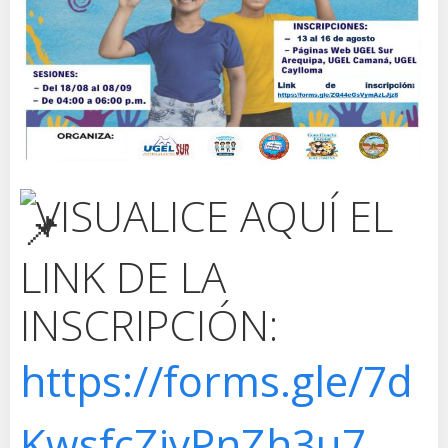
VISUALICE AQUÍ EL
LINK DE LA
INSCRIPCIÓN:
https://forms.gle/7d
KwsfcZivPnZh3u7