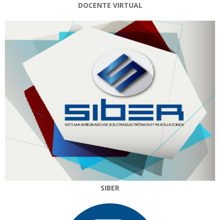
DOCENTE VIRTUAL
SIBER