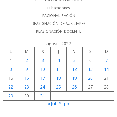
Publicaciones
RACIONALIZACIÓN
REASIGNACIÓN DE AUXILIARES
REASIGNACIÓN DOCENTE
agosto 2022
L
M
X
J
V
S
D
1
2
3
4
5
6
7
8
9
10
11
12
13
14
15
16
17
18
19
20
21
22
23
24
25
26
27
28
29
30
31
« Jul
Sep »