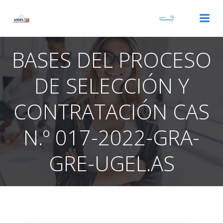
Saltar
al
contenido
BASES DEL PROCESO
DE SELECCIÓN Y
CONTRATACIÓN CAS
N.º 017-2022-GRA-
GRE-UGEL.AS