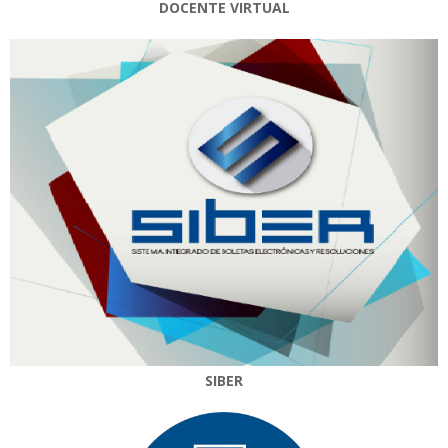
DOCENTE VIRTUAL
SIBER