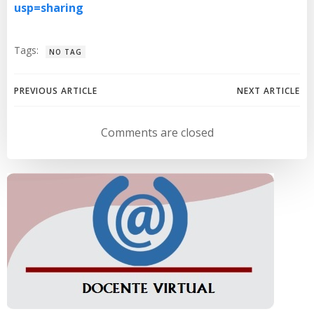
usp=sharing
Tags:
NO TAG
Navegación
Navegación
PREVIOUS ARTICLE
NEXT ARTICLE
de
de
Comments are closed
entradas
entradas