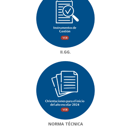
II.GG.
NORMA TÉCNICA