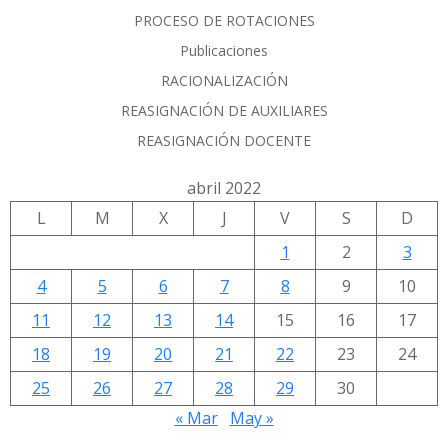
PROCESO DE ROTACIONES
Publicaciones
RACIONALIZACIÓN
REASIGNACIÓN DE AUXILIARES
REASIGNACIÓN DOCENTE
abril 2022
L
M
X
J
V
S
D
1
2
3
4
5
6
7
8
9
10
11
12
13
14
15
16
17
18
19
20
21
22
23
24
25
26
27
28
29
30
« Mar
May »