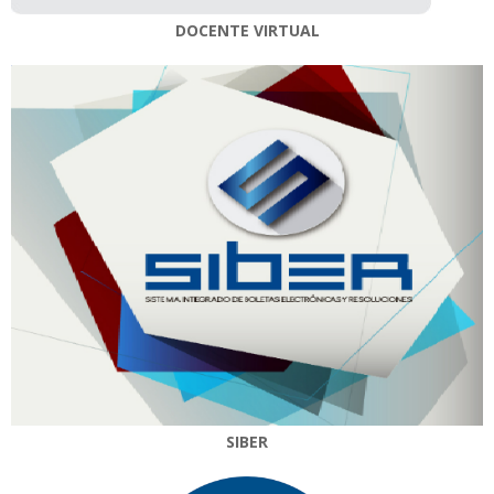
DOCENTE VIRTUAL
SIBER