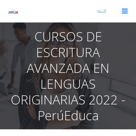
Saltar
al
contenido
CURSOS DE
ESCRITURA
AVANZADA EN
LENGUAS
ORIGINARIAS 2022 -
PerúEduca