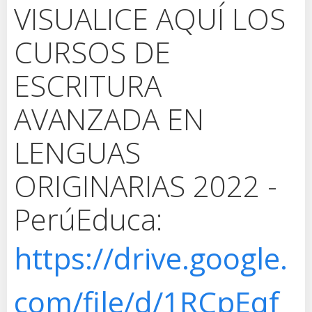
VISUALICE AQUÍ LOS
CURSOS DE
ESCRITURA
AVANZADA EN
LENGUAS
ORIGINARIAS 2022 -
PerúEduca:
https://drive.google.
com/file/d/1RCpEqf