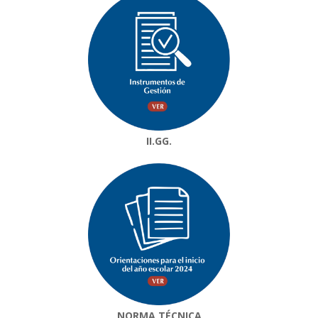
II.GG.
NORMA TÉCNICA