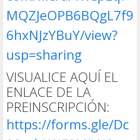
MQZJeOPB6BQgL7f9
6hxNJzYBuY/view?
usp=sharing
VISUALICE AQUÍ EL
ENLACE DE LA
PREINSCRIPCIÓN:
https://forms.gle/Dc