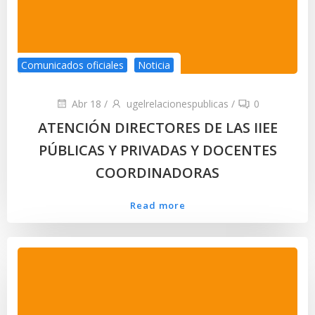
Comunicados oficiales
Noticia
Abr 18
/
ugelrelacionespublicas
/
0
ATENCIÓN DIRECTORES DE LAS IIEE
PÚBLICAS Y PRIVADAS Y DOCENTES
COORDINADORAS
Read more