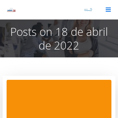
Saltar
al
contenido
Posts on 18 de abril
de 2022