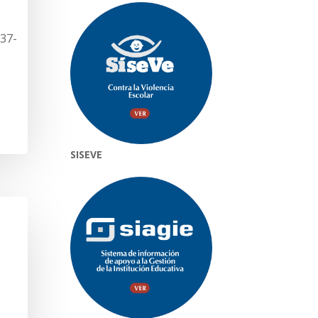
37-
SISEVE