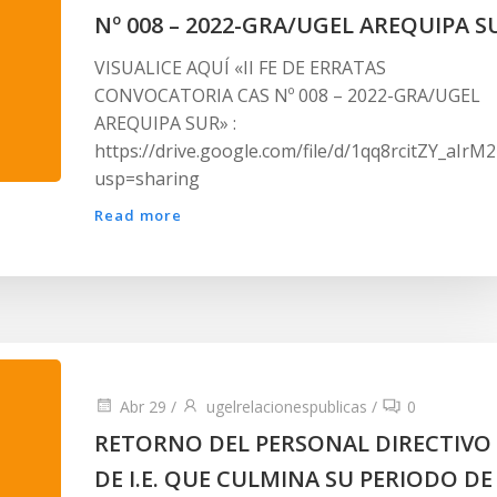
Nº 008 – 2022-GRA/UGEL AREQUIPA S
VISUALICE AQUÍ «II FE DE ERRATAS
CONVOCATORIA CAS Nº 008 – 2022-GRA/UGEL
AREQUIPA SUR» :
https://drive.google.com/file/d/1qq8rcitZY_aIr
usp=sharing
Read more
Abr 29
/
ugelrelacionespublicas
/
0
RETORNO DEL PERSONAL DIRECTIVO
DE I.E. QUE CULMINA SU PERIODO DE