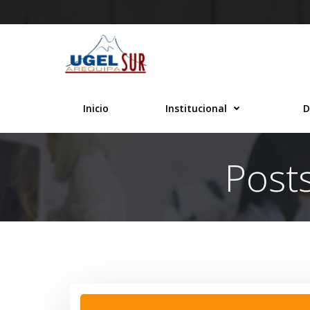
Saltar
al
contenido
Inicio
Institucional
D
Post