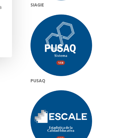
SIAGIE
a
PUSAQ