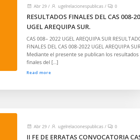
Abr 29
/
ugelrelacionespublicas
/
0
RESULTADOS FINALES DEL CAS 008-2
UGEL AREQUIPA SUR.
CAS 008– 2022 UGEL AREQUIPA SUR RESULTAD
FINALES DEL CAS 008-2022 UGEL AREQUIPA SUR
Mediante el presente se publican los resultados
finales del […]
Read more
Abr 29
/
ugelrelacionespublicas
/
0
II FE DE ERRATAS CONVOCATORIA CA