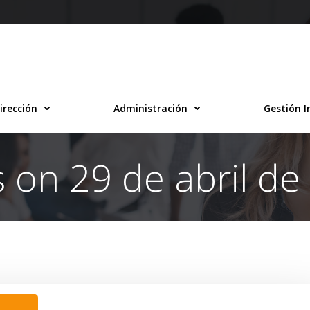
irección
Administración
Gestión I
s on 29 de abril de