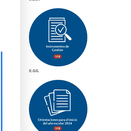
II.GG.