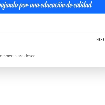
Navegación
NEXT
de
omments are closed
entradas