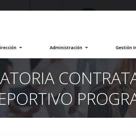
irección
Administración
Gestión I
ATORIA CONTRATA
DEPORTIVO PROGR