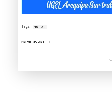
Tags:
NO TAG
Navegación
PREVIOUS ARTICLE
de
C
entradas