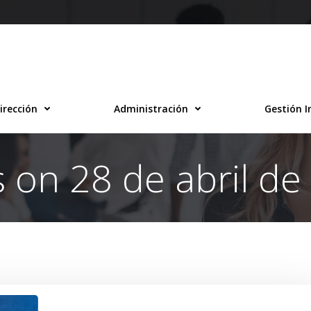
irección
Administración
Gestión I
s on 28 de abril de