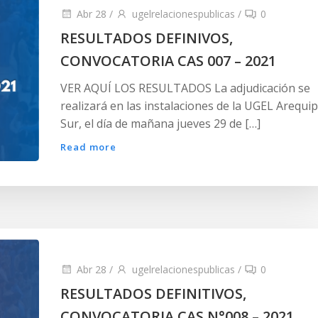
Abr 28
/
ugelrelacionespublicas
/
0
RESULTADOS DEFINIVOS,
CONVOCATORIA CAS 007 – 2021
VER AQUÍ LOS RESULTADOS La adjudicación se
realizará en las instalaciones de la UGEL Arequi
Sur, el día de mañana jueves 29 de […]
Read more
Abr 28
/
ugelrelacionespublicas
/
0
RESULTADOS DEFINITIVOS,
CONVOCATORIA CAS N°008 – 2021