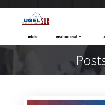
Saltar
al
contenido
Inicio
Institucional
D
Post