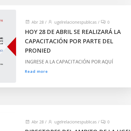
Abr 28
/
ugelrelacionespublicas
/
0
HOY 28 DE ABRIL SE REALIZARÁ LA
CAPACITACIÓN POR PARTE DEL
PRONIED
INGRESE A LA CAPACITACIÓN POR AQUÍ
Read more
Abr 28
/
ugelrelacionespublicas
/
0