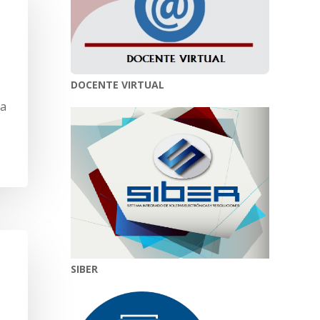
DOCENTE VIRTUAL
pa
SIBER